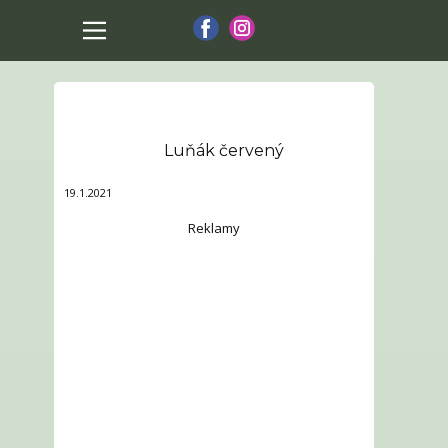
Luňák červený
19.1.2021
Reklamy