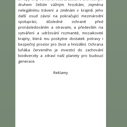
druhem čelícím vážným hrozbám, zejména
nelegálnímu trávení a změnám v krajině. Jeho
další osud závisí na pokračující mezinárodní
spolupráci, důsledné ochraně před
pronásledováním a otravami, a především na
vytváření a udržování rozmanité, mozaikovité
krajiny, která mu poskytne dostatek potravy i
bezpečný prostor pro život a hnízdění. Ochrana
luňáka červeného je investicí do zachování
biodiverzity a zdraví naší planety pro budoucí
generace.
Reklamy