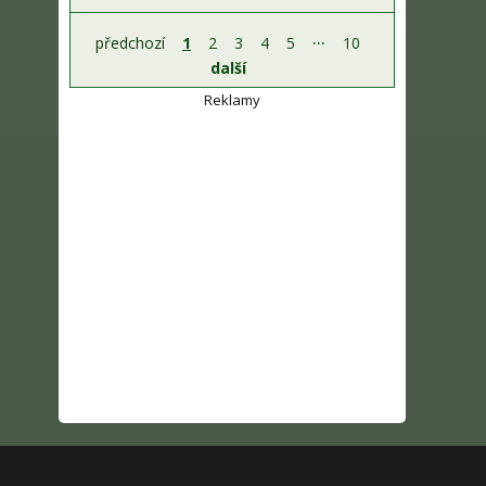
...
předchozí
1
2
3
4
5
10
další
Reklamy