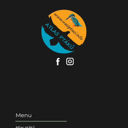
Menu
Atlas ptáků