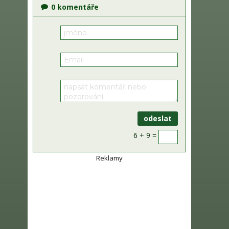
0
komentáře
6 + 9 =
Reklamy