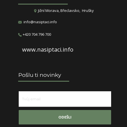
​​​Jižní Morava, Břeclavsko, Hrušky
info@nasiptaci.info
​+420 704 796 700
www.nasiptaci.info
Pošlu ti novinky
ODEŠLI